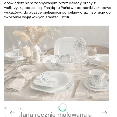
doświadczeniem zdobywanym przez dekady pracy z
wałbrzyską porcelaną. Znajdą tu Państwo poradniki zakupowe,
wskazówki dotyczące pielęgnacji porcelany oraz inspiracje do
tworzenia wyjątkowych aranżacji stołu.
16-06-2026
Porcelana ręcznie malowana a