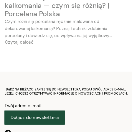
kalkomania — czym się różnią? |
Porcelana Polska
Czym różni się porcelana ręcznie malowana od
dekorowanej kalkomanią? Poznaj techniki zdobienia
porcelany i dowiedz się, co wpływa na jej wyjątkowy
Czytaj całość
charakter
BĄDŹ NA BIEŻĄCO ZAPISZ SIĘ DO NEWSLETTERA, PODAJ SWÓJ ADRES E-MAIL,
JEŻELI CHCESZ OTRZYMYWAĆ INFORMACJE O NOWOŚCIACH I PROMOCJACH.
Twój adres e-mail
Dołącz do newslettera