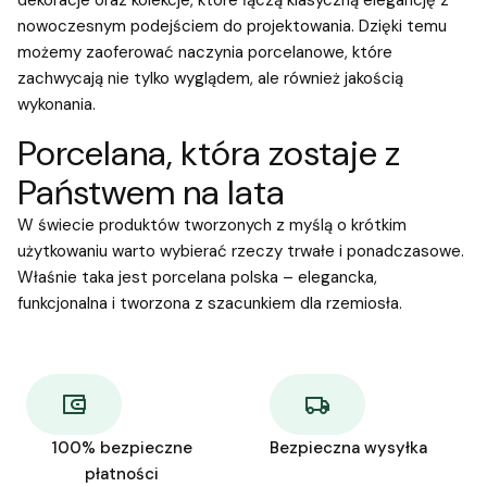
dekoracje oraz kolekcje, które łączą klasyczną elegancję z
nowoczesnym podejściem do projektowania. Dzięki temu
możemy zaoferować naczynia porcelanowe, które
zachwycają nie tylko wyglądem, ale również jakością
wykonania.
Porcelana, która zostaje z
Państwem na lata
W świecie produktów tworzonych z myślą o krótkim
użytkowaniu warto wybierać rzeczy trwałe i ponadczasowe.
Właśnie taka jest porcelana polska – elegancka,
funkcjonalna i tworzona z szacunkiem dla rzemiosła.
100% bezpieczne
Bezpieczna wysyłka
płatności