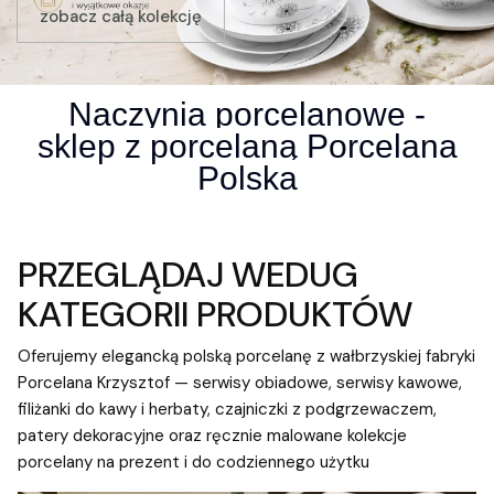
zobacz całą kolekcję
Naczynia porcelanowe -
sklep z porcelaną Porcelana
Polska
PRZEGLĄDAJ WEDUG
KATEGORII PRODUKTÓW
Oferujemy elegancką polską porcelanę z wałbrzyskiej fabryki
Porcelana Krzysztof
— serwisy obiadowe, serwisy kawowe,
filiżanki do kawy i herbaty, czajniczki z podgrzewaczem,
patery dekoracyjne oraz ręcznie malowane kolekcje
porcelany na prezent i do codziennego użytku