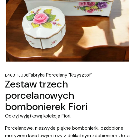
Fabryka Porcelany "Krzysztof"
E46B-13988
Zestaw trzech
porcelanowych
bombonierek Fiori
Odkryj wyjątkową kolekcję Fiori.
Porcelanowe, niezwykle piękne bombonierki, ozdobione
motywem kwiatowym róży z delikatnym zdobieniem złota.