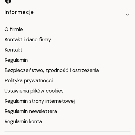
Linki w stopce
Informacje
O firmie
Kontakt i dane firmy
Kontakt
Regulamin
Bezpieczeństwo, zgodność i ostrzeżenia
Polityka prywatności
Ustawienia plików cookies
Regulamin strony internetowej
Regulamin newslettera
Regulamin konta