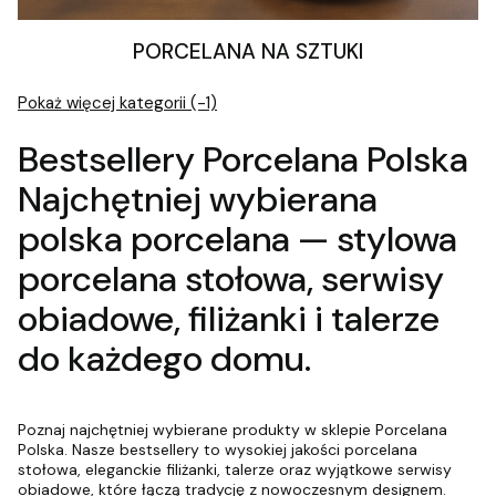
PORCELANA NA SZTUKI
Pokaż więcej kategorii (-1)
Bestsellery Porcelana Polska
Najchętniej wybierana
polska porcelana — stylowa
porcelana stołowa, serwisy
obiadowe, filiżanki i talerze
do każdego domu.
Poznaj najchętniej wybierane produkty w sklepie Porcelana
Polska. Nasze bestsellery to wysokiej jakości porcelana
stołowa, eleganckie filiżanki, talerze oraz wyjątkowe serwisy
obiadowe, które łączą tradycję z nowoczesnym designem.