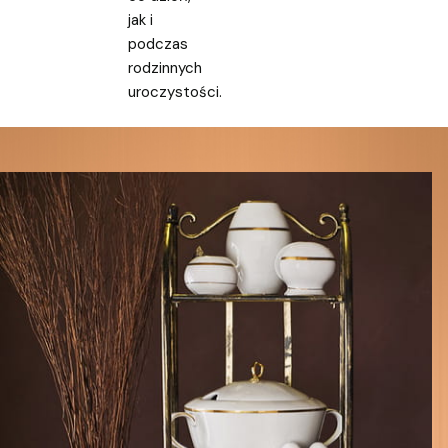
jak i
podczas
rodzinnych
uroczystości.