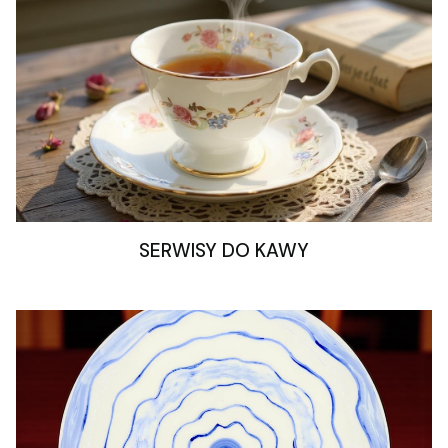
SERWISY DO KAWY