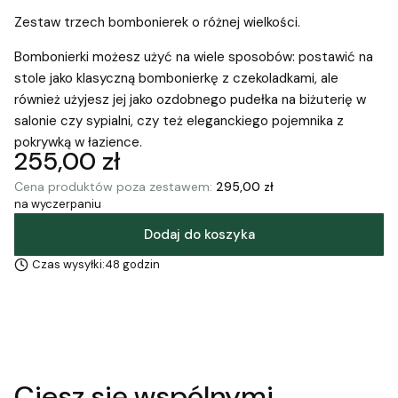
Zestaw trzech bombonierek o różnej wielkości.
Bombonierki możesz użyć na wiele sposobów: postawić na
stole jako klasyczną bombonierkę z czekoladkami, ale
również użyjesz jej jako ozdobnego pudełka na biżuterię w
salonie czy sypialni, czy też eleganckiego pojemnika z
pokrywką w łazience.
Cena
255,00 zł
Cena produktów poza zestawem:
295,00 zł
na wyczerpaniu
Dodaj do koszyka
Czas wysyłki:
48 godzin
Ciesz się wspólnymi