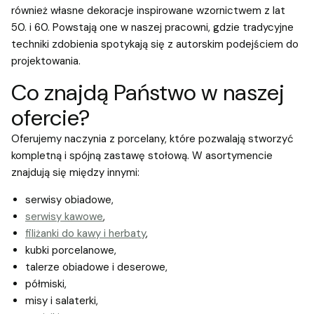
również własne dekoracje inspirowane wzornictwem z lat
50. i 60. Powstają one w naszej pracowni, gdzie tradycyjne
techniki zdobienia spotykają się z autorskim podejściem do
projektowania.
Co znajdą Państwo w naszej
ofercie?
Oferujemy naczynia z porcelany, które pozwalają stworzyć
kompletną i spójną zastawę stołową. W asortymencie
znajdują się między innymi:
serwisy obiadowe,
serwisy kawowe
,
filiżanki do kawy i herbaty
,
kubki porcelanowe,
talerze obiadowe i deserowe,
półmiski,
misy i salaterki,