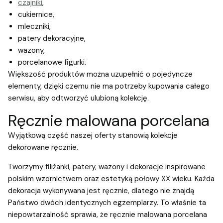
czajniki
,
cukiernice,
mleczniki,
patery dekoracyjne,
wazony,
porcelanowe figurki.
Większość produktów można uzupełnić o pojedyncze
elementy, dzięki czemu nie ma potrzeby kupowania całego
serwisu, aby odtworzyć ulubioną kolekcję.
Ręcznie malowana porcelana
Wyjątkową część naszej oferty stanowią kolekcje
dekorowane ręcznie.
Tworzymy filiżanki, patery, wazony i dekoracje inspirowane
polskim wzornictwem oraz estetyką połowy XX wieku. Każda
dekoracja wykonywana jest ręcznie, dlatego nie znajdą
Państwo dwóch identycznych egzemplarzy. To właśnie ta
niepowtarzalność sprawia, że ręcznie malowana porcelana