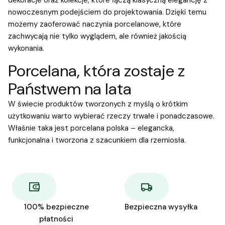
dekoracje oraz kolekcje, które łączą klasyczną elegancję z
nowoczesnym podejściem do projektowania. Dzięki temu
możemy zaoferować naczynia porcelanowe, które
zachwycają nie tylko wyglądem, ale również jakością
wykonania.
Porcelana, która zostaje z
Państwem na lata
W świecie produktów tworzonych z myślą o krótkim
użytkowaniu warto wybierać rzeczy trwałe i ponadczasowe.
Właśnie taka jest porcelana polska – elegancka,
funkcjonalna i tworzona z szacunkiem dla rzemiosła.
100% bezpieczne
Bezpieczna wysyłka
płatności