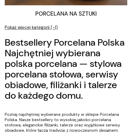
PORCELANA NA SZTUKI
Pokaż więcej kategorii (-1)
Bestsellery Porcelana Polska
Najchętniej wybierana
polska porcelana — stylowa
porcelana stołowa, serwisy
obiadowe, filiżanki i talerze
do każdego domu.
Poznaj najchętniej wybierane produkty w sklepie Porcelana
Polska. Nasze bestsellery to wysokiej jakości porcelana
stołowa, eleganckie filiżanki, talerze oraz wyjątkowe serwisy
obiadowe, które łączą tradycję z nowoczesnym designem.