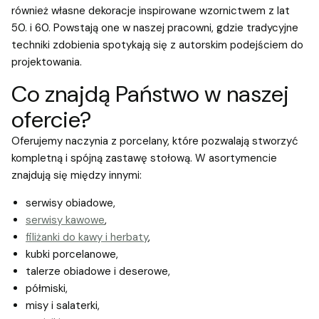
również własne dekoracje inspirowane wzornictwem z lat
50. i 60. Powstają one w naszej pracowni, gdzie tradycyjne
techniki zdobienia spotykają się z autorskim podejściem do
projektowania.
Co znajdą Państwo w naszej
ofercie?
Oferujemy naczynia z porcelany, które pozwalają stworzyć
kompletną i spójną zastawę stołową. W asortymencie
znajdują się między innymi:
serwisy obiadowe,
serwisy kawowe
,
filiżanki do kawy i herbaty
,
kubki porcelanowe,
talerze obiadowe i deserowe,
półmiski,
misy i salaterki,