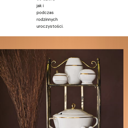
jak i
podczas
rodzinnych
uroczystości.