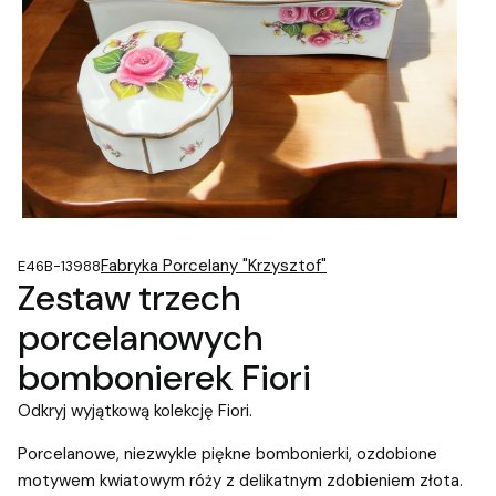
Fabryka Porcelany "Krzysztof"
E46B-13988
Zestaw trzech
porcelanowych
bombonierek Fiori
Odkryj wyjątkową kolekcję Fiori.
Porcelanowe, niezwykle piękne bombonierki, ozdobione
motywem kwiatowym róży z delikatnym zdobieniem złota.