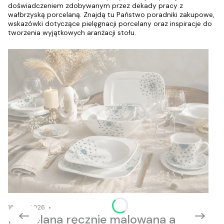
doświadczeniem zdobywanym przez dekady pracy z
wałbrzyską porcelaną. Znajdą tu Państwo poradniki zakupowe,
wskazówki dotyczące pielęgnacji porcelany oraz inspiracje do
tworzenia wyjątkowych aranżacji stołu.
16-06-2026
Porcelana ręcznie malowana a