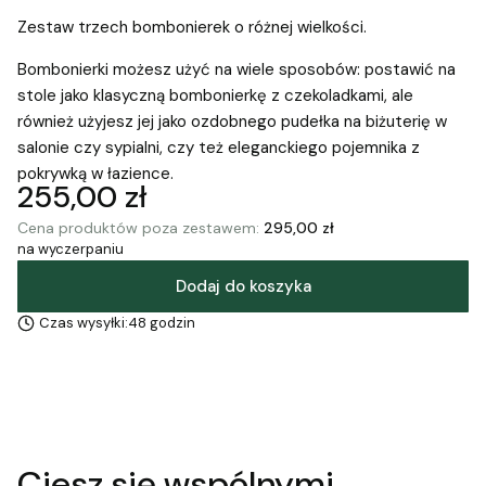
Zestaw trzech bombonierek o różnej wielkości.
Bombonierki możesz użyć na wiele sposobów: postawić na
stole jako klasyczną bombonierkę z czekoladkami, ale
również użyjesz jej jako ozdobnego pudełka na biżuterię w
salonie czy sypialni, czy też eleganckiego pojemnika z
pokrywką w łazience.
Cena
255,00 zł
Cena produktów poza zestawem:
295,00 zł
na wyczerpaniu
Dodaj do koszyka
Czas wysyłki:
48 godzin
Ciesz się wspólnymi