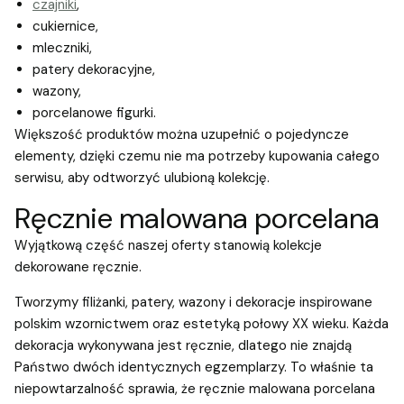
czajniki
,
cukiernice,
mleczniki,
patery dekoracyjne,
wazony,
porcelanowe figurki.
Większość produktów można uzupełnić o pojedyncze
elementy, dzięki czemu nie ma potrzeby kupowania całego
serwisu, aby odtworzyć ulubioną kolekcję.
Ręcznie malowana porcelana
Wyjątkową część naszej oferty stanowią kolekcje
dekorowane ręcznie.
Tworzymy filiżanki, patery, wazony i dekoracje inspirowane
polskim wzornictwem oraz estetyką połowy XX wieku. Każda
dekoracja wykonywana jest ręcznie, dlatego nie znajdą
Państwo dwóch identycznych egzemplarzy. To właśnie ta
niepowtarzalność sprawia, że ręcznie malowana porcelana