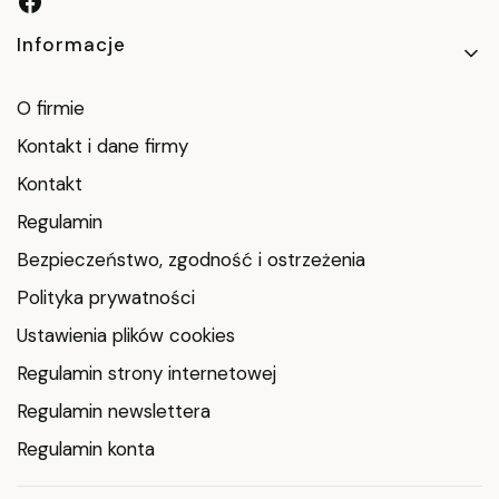
Linki w stopce
Informacje
O firmie
Kontakt i dane firmy
Kontakt
Regulamin
Bezpieczeństwo, zgodność i ostrzeżenia
Polityka prywatności
Ustawienia plików cookies
Regulamin strony internetowej
Regulamin newslettera
Regulamin konta