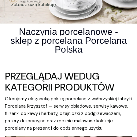
zobacz całą kolekcję
Naczynia porcelanowe -
sklep z porcelaną Porcelana
Polska
PRZEGLĄDAJ WEDUG
KATEGORII PRODUKTÓW
Oferujemy elegancką polską porcelanę z wałbrzyskiej fabryki
Porcelana Krzysztof
— serwisy obiadowe, serwisy kawowe,
filiżanki do kawy i herbaty, czajniczki z podgrzewaczem,
patery dekoracyjne oraz ręcznie malowane kolekcje
porcelany na prezent i do codziennego użytku