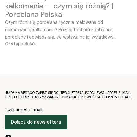
kalkomania — czym się różnią? |
Porcelana Polska
Czym różni się porcelana ręcznie malowana od
dekorowanej kalkomanią? Poznaj techniki zdobienia
porcelany i dowiedz się, co wpływa na jej wyjątkowy
Czytaj całość
charakter
BĄDŹ NA BIEŻĄCO ZAPISZ SIĘ DO NEWSLETTERA, PODAJ SWÓJ ADRES E-MAIL,
JEŻELI CHCESZ OTRZYMYWAĆ INFORMACJE O NOWOŚCIACH I PROMOCJACH.
Twój adres e-mail
Dołącz do newslettera