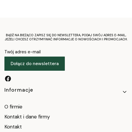
BĄDŹ NA BIEŻĄCO ZAPISZ SIĘ DO NEWSLETTERA, PODAJ SWÓJ ADRES E-MAIL,
JEŻELI CHCESZ OTRZYMYWAĆ INFORMACJE O NOWOŚCIACH I PROMOCJACH.
Twój adres e-mail
Dołącz do newslettera
Linki w stopce
Informacje
O firmie
Kontakt i dane firmy
Kontakt