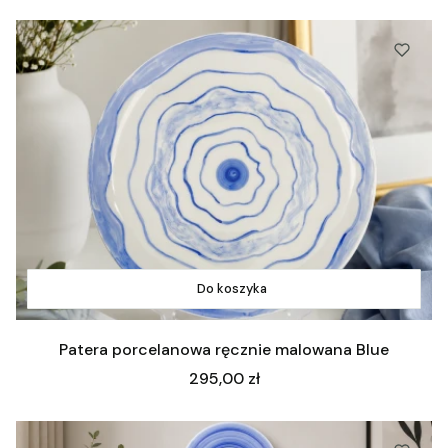
Do koszyka
Patera porcelanowa ręcznie malowana Blue
Cena
295,00 zł