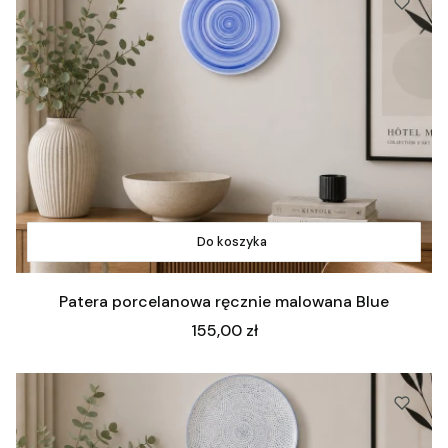
Do koszyka
Patera porcelanowa ręcznie malowana Blue
Cena
155,00 zł