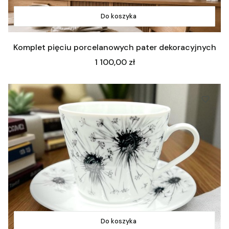
Do koszyka
Komplet pięciu porcelanowych pater dekoracyjnych
Cena
1 100,00 zł
Do koszyka