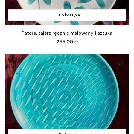
Do koszyka
Patera, talerz ręcznie malowany 1 sztuka
Cena
255,00 zł