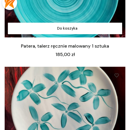
Do koszyka
Patera, talerz ręcznie malowany 1 sztuka
Cena
185,00 zł