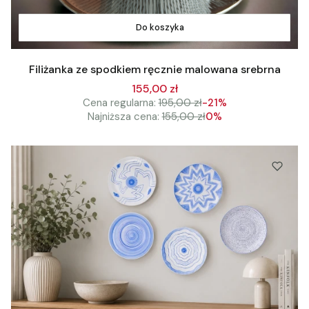
Do koszyka
Filiżanka ze spodkiem ręcznie malowana srebrna
155,00 zł
Cena regularna:
195,00 zł
-21%
Najniższa cena:
155,00 zł
0%