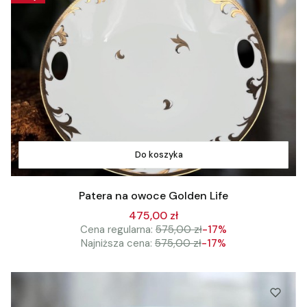
Do koszyka
Patera na owoce Golden Life
475,00 zł
Cena regularna:
575,00 zł
-17%
Najniższa cena:
575,00 zł
-17%