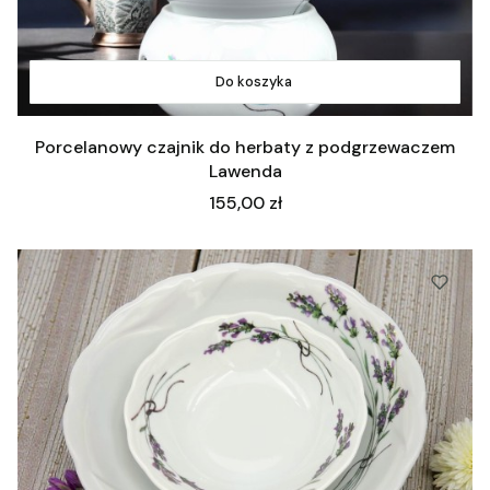
Do koszyka
Porcelanowy czajnik do herbaty z podgrzewaczem
Lawenda
Cena
155,00 zł