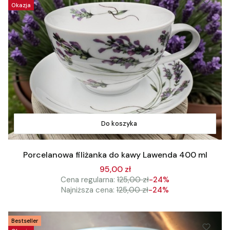
Okazja
Do koszyka
Porcelanowa filiżanka do kawy Lawenda 400 ml
95,00 zł
Cena regularna:
125,00 zł
-24%
Najniższa cena:
125,00 zł
-24%
Bestseller