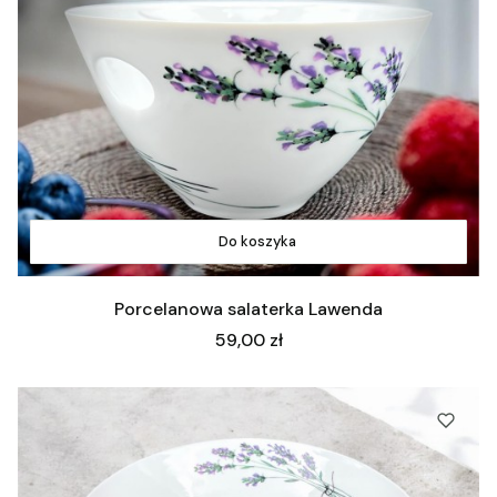
Do koszyka
Porcelanowa salaterka Lawenda
Cena
59,00 zł