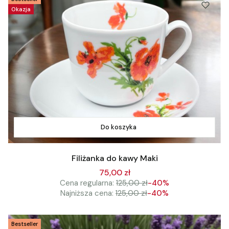
Okazja
Do koszyka
Filiżanka do kawy Maki
75,00 zł
Cena regularna:
125,00 zł
-40%
Najniższa cena:
125,00 zł
-40%
Bestseller