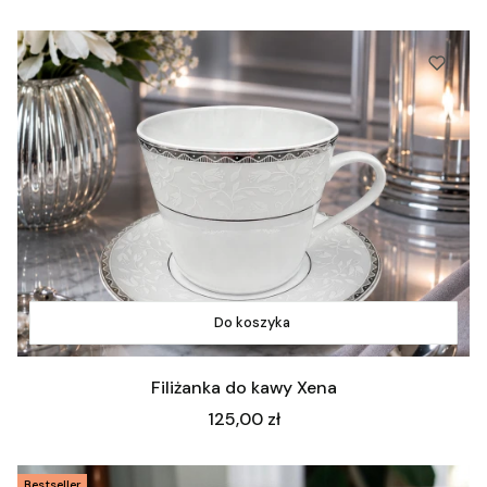
Do koszyka
Filiżanka do kawy Xena
Cena
125,00 zł
Bestseller