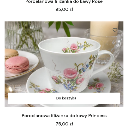
Porcelanowa filiżanka do kawy Rose
Cena
95,00 zł
Do koszyka
Porcelanowa filiżanka do kawy Princess
Cena
75,00 zł