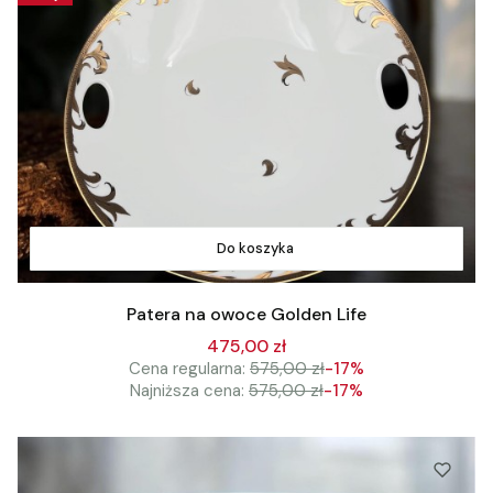
Do koszyka
Patera na owoce Golden Life
475,00 zł
Cena regularna:
575,00 zł
-17%
Najniższa cena:
575,00 zł
-17%