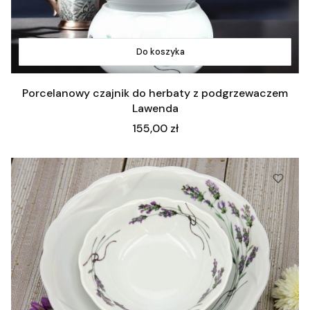
Do koszyka
Porcelanowy czajnik do herbaty z podgrzewaczem
Lawenda
Cena
155,00 zł