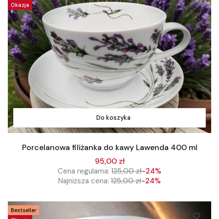
Okazja
Do koszyka
Porcelanowa filiżanka do kawy Lawenda 400 ml
95,00 zł
Cena regularna:
125,00 zł
-24%
Najniższa cena:
125,00 zł
-24%
Bestseller