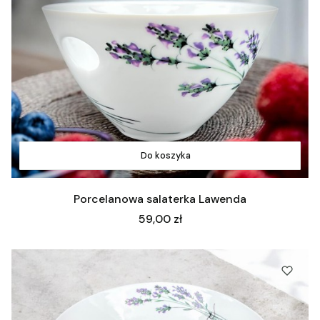
Do koszyka
Porcelanowa salaterka Lawenda
Cena
59,00 zł