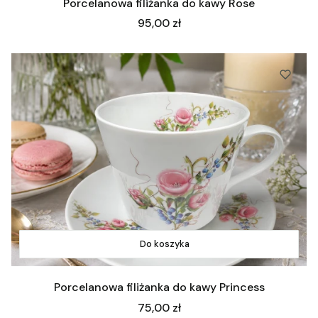
Porcelanowa filiżanka do kawy Rose
Cena
95,00 zł
Do koszyka
Porcelanowa filiżanka do kawy Princess
Cena
75,00 zł