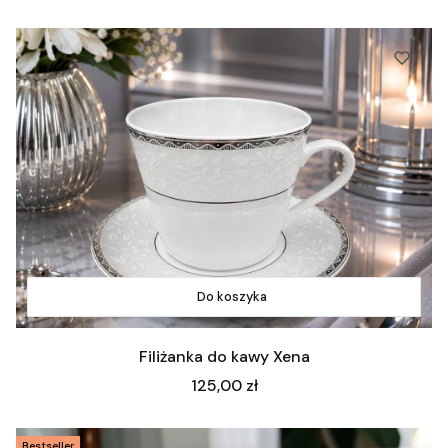
Do koszyka
Filiżanka do kawy Xena
Cena
125,00 zł
Bestseller