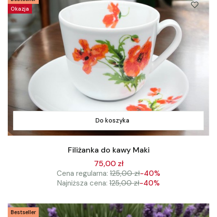
Okazja
Do koszyka
Filiżanka do kawy Maki
75,00 zł
Cena regularna:
125,00 zł
-40%
Najniższa cena:
125,00 zł
-40%
Bestseller