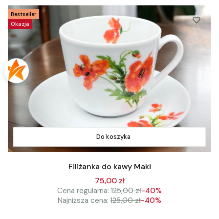
Bestseller
Okazja
Do koszyka
Filiżanka do kawy Maki
75,00 zł
Cena regularna:
125,00 zł
-40%
Najniższa cena:
125,00 zł
-40%