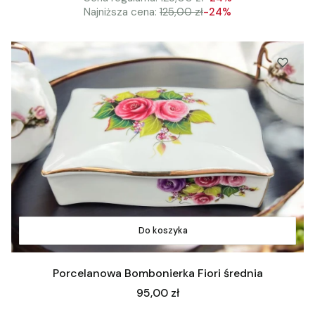
Najniższa cena:
125,00 zł
-24%
Do koszyka
Porcelanowa Bombonierka Fiori średnia
Cena
95,00 zł