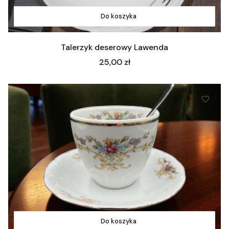
Do koszyka
Talerzyk deserowy Lawenda
Cena
25,00 zł
Do koszyka