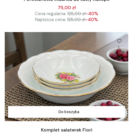
75,00 zł
Cena regularna:
125,00 zł
-40%
Najniższa cena:
125,00 zł
-40%
Do koszyka
Komplet salaterek Fiori