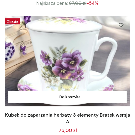
Najniższa cena:
97,00 zł
-54%
Okazja
Do koszyka
Kubek do zaparzania herbaty 3 elementy Bratek wersja
A
75,00 zł