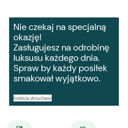
Nie czekaj na specjalną
okazję!
Zasługujesz na odrobinę
luksusu każdego dnia.
Spraw by każdy posiłek
smakował wyjątkowo.
Kolekcja dmuchawc