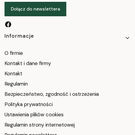
Dołącz do newslettera
Linki w stopce
Informacje
O firmie
Kontakt i dane firmy
Kontakt
Regulamin
Bezpieczeństwo, zgodność i ostrzeżenia
Polityka prywatności
Ustawienia plików cookies
Regulamin strony internetowej
Regulamin newslettera