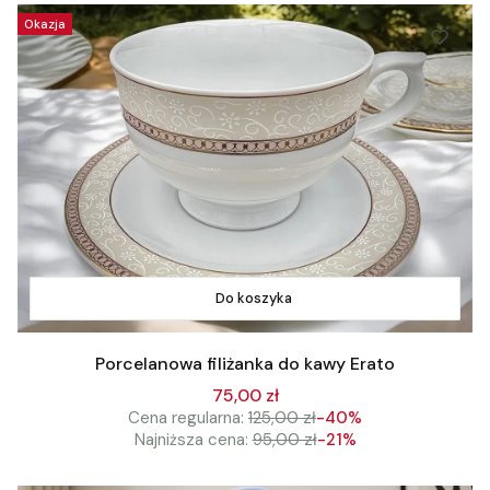
Okazja
Do koszyka
Porcelanowa filiżanka do kawy Erato
75,00 zł
Cena regularna:
125,00 zł
-40%
Najniższa cena:
95,00 zł
-21%