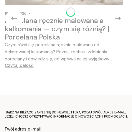
16-06-2026
Porcelana ręcznie malowana a
kalkomania — czym się różnią? |
Porcelana Polska
Czym różni się porcelana ręcznie malowana od
dekorowanej kalkomanią? Poznaj techniki zdobienia
porcelany i dowiedz się, co wpływa na jej wyjątkowy
Czytaj całość
charakter
BĄDŹ NA BIEŻĄCO ZAPISZ SIĘ DO NEWSLETTERA, PODAJ SWÓJ ADRES E-MAIL,
JEŻELI CHCESZ OTRZYMYWAĆ INFORMACJE O NOWOŚCIACH I PROMOCJACH.
Twój adres e-mail