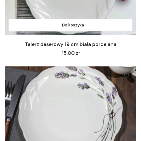
Do koszyka
Talerz deserowy 19 cm biała porcelana
Cena
15,00 zł