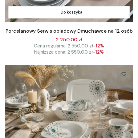
Do koszyka
Porcelanowy Serwis obiadowy Dmuchawce na 12 osób
2 250,00 zł
Cena regularna:
2 550,00 zł
-12%
Najniższa cena:
2 550,00 zł
-12%