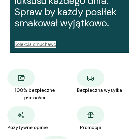
luksusu każdego dnia.
Spraw by każdy posiłek
smakował wyjątkowo.
Kolekcja dmuchawc
100% bezpieczne
Bezpieczna wysyłka
płatności
Pozytywne opinie
Promocje