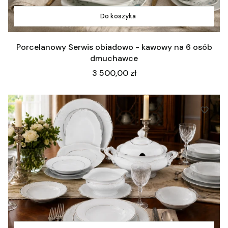
Do koszyka
Porcelanowy Serwis obiadowo - kawowy na 6 osób
dmuchawce
Cena
3 500,00 zł