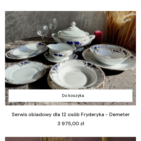
Do koszyka
Serwis obiadowy dla 12 osób Fryderyka - Demeter
Cena
3 975,00 zł