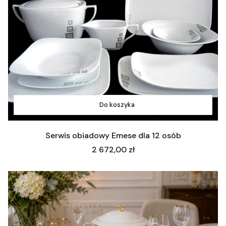
Do koszyka
Serwis obiadowy Emese dla 12 osób
Cena
2 672,00 zł