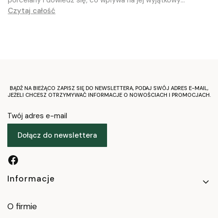
Czytaj całość
charakter
BĄDŹ NA BIEŻĄCO ZAPISZ SIĘ DO NEWSLETTERA, PODAJ SWÓJ ADRES E-MAIL,
JEŻELI CHCESZ OTRZYMYWAĆ INFORMACJE O NOWOŚCIACH I PROMOCJACH.
Twój adres e-mail
Dołącz do newslettera
Linki w stopce
Informacje
O firmie