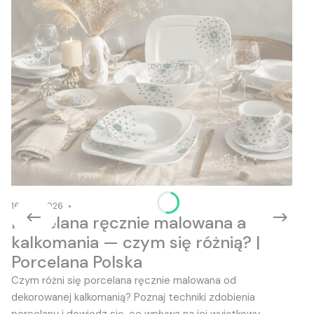
16-06-2026
Porcelana ręcznie malowana a
kalkomania — czym się różnią? |
Porcelana Polska
Czym różni się porcelana ręcznie malowana od
dekorowanej kalkomanią? Poznaj techniki zdobienia
porcelany i dowiedz się, co wpływa na jej wyjątkowy