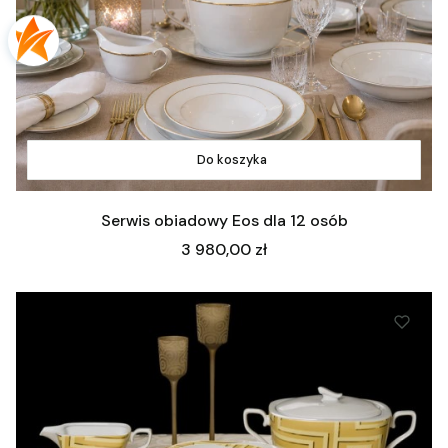
Do koszyka
Serwis obiadowy Eos dla 12 osób
Cena
3 980,00 zł