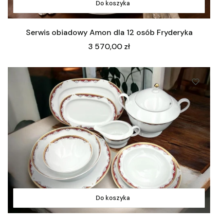
Do koszyka
Serwis obiadowy Amon dla 12 osób Fryderyka
Cena
3 570,00 zł
Do koszyka