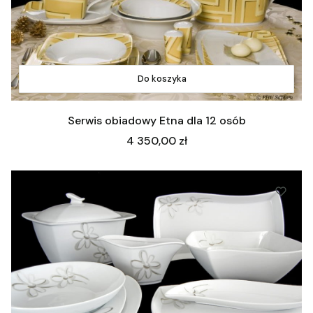
Do koszyka
Serwis obiadowy Etna dla 12 osób
Cena
4 350,00 zł