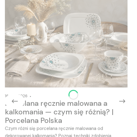
16-06-2026
Porcelana ręcznie malowana a
kalkomania — czym się różnią? |
Porcelana Polska
Czym różni się porcelana ręcznie malowana od
dekorowanej kalkomanią? Poznaj techniki zdobienia