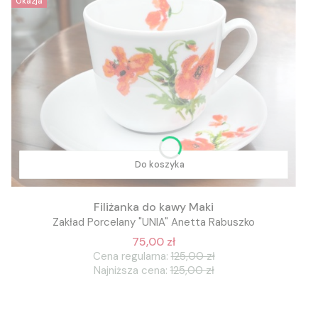
Okazja
Do koszyka
Filiżanka do kawy Maki
Zakład Porcelany "UNIA" Anetta Rabuszko
75,00 zł
Cena regularna:
125,00 zł
Najniższa cena:
125,00 zł