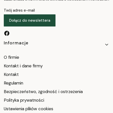
Twój adres e-mail
Dołącz do newslettera
Linki w stopce
Informacje
O firmie
Kontakt i dane firmy
Kontakt
Regulamin
Bezpieczeństwo, zgodność i ostrzeżenia
Polityka prywatności
Ustawienia plików cookies