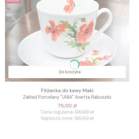
Okazja
Do koszyka
Filiżanka do kawy Maki
Zakład Porcelany "UNIA" Anetta Rabuszko
75,00 zł
Cena regularna:
125,00 zł
Najniższa cena:
125,00 zł