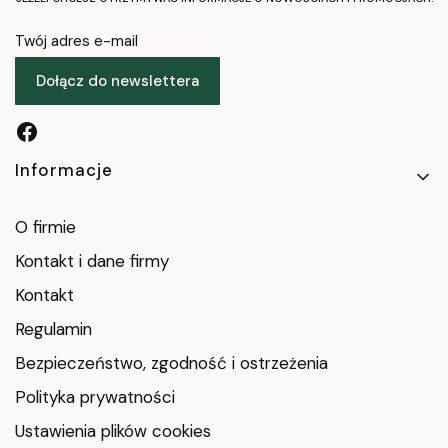
Twój adres e-mail
Dołącz do newslettera
Linki w stopce
Informacje
O firmie
Kontakt i dane firmy
Kontakt
Regulamin
Bezpieczeństwo, zgodność i ostrzeżenia
Polityka prywatności
Ustawienia plików cookies