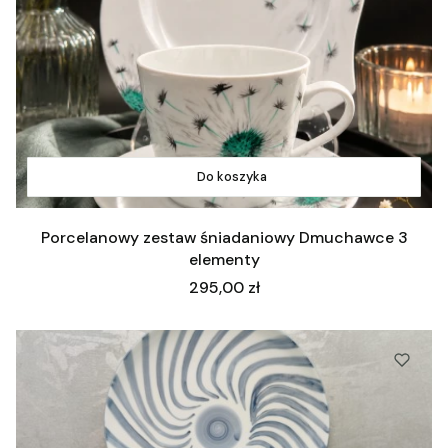
Do koszyka
Porcelanowy zestaw śniadaniowy Dmuchawce 3
elementy
Cena
295,00 zł