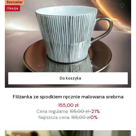
Bestseller
Okazja
Do koszyka
Filiżanka ze spodkiem ręcznie malowana srebrna
155,00 zł
Cena regularna:
195,00 zł
-21%
Najniższa cena:
155,00 zł
0%