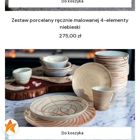
Do koszyka
Zestaw porcelany ręcznie malowanej 4-elementy
niebieski
Cena
275,00 zł
Do koszyka