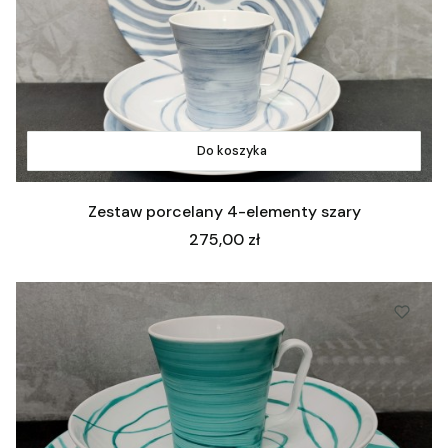
Do koszyka
Zestaw porcelany 4-elementy szary
Cena
275,00 zł