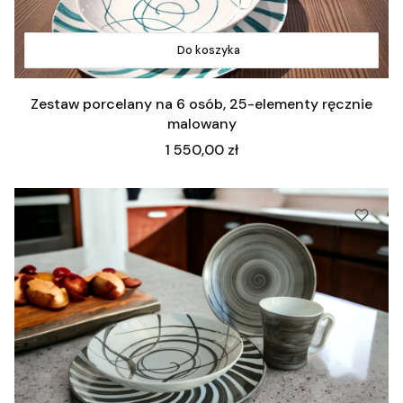
Do koszyka
Zestaw porcelany na 6 osób, 25-elementy ręcznie
malowany
Cena
1 550,00 zł