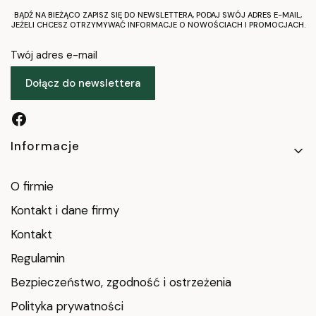
BĄDŹ NA BIEŻĄCO ZAPISZ SIĘ DO NEWSLETTERA, PODAJ SWÓJ ADRES E-MAIL,
JEŻELI CHCESZ OTRZYMYWAĆ INFORMACJE O NOWOŚCIACH I PROMOCJACH.
Twój adres e-mail
Dołącz do newslettera
Linki w stopce
Informacje
O firmie
Kontakt i dane firmy
Kontakt
Regulamin
Bezpieczeństwo, zgodność i ostrzeżenia
Polityka prywatności