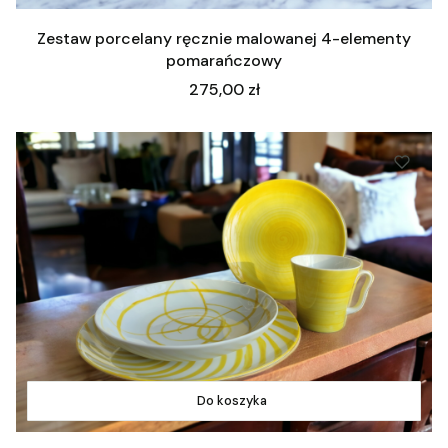
Zestaw porcelany ręcznie malowanej 4-elementy
pomarańczowy
Cena
275,00 zł
Do koszyka