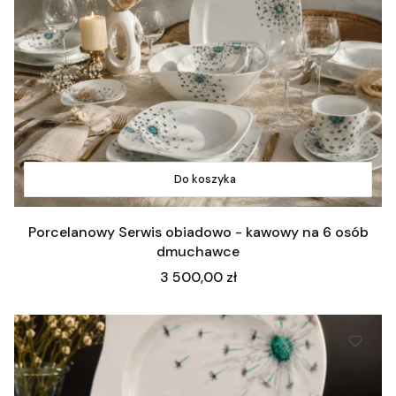
Do koszyka
Porcelanowy Serwis obiadowo - kawowy na 6 osób
dmuchawce
Cena
3 500,00 zł