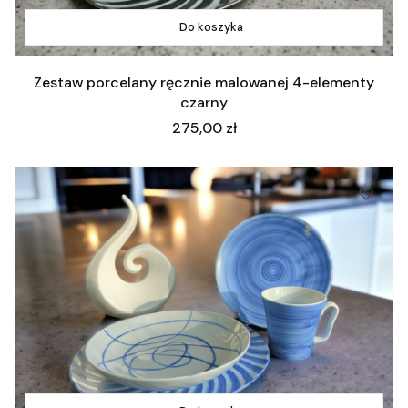
Do koszyka
Zestaw porcelany ręcznie malowanej 4-elementy
czarny
Cena
275,00 zł