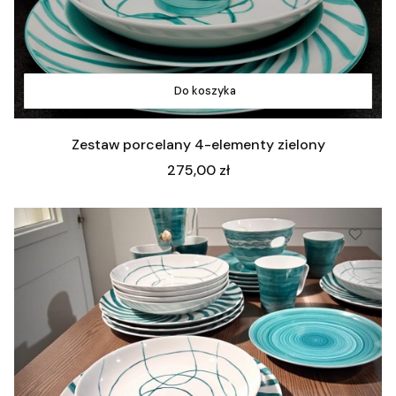
Do koszyka
Zestaw porcelany 4-elementy zielony
Cena
275,00 zł