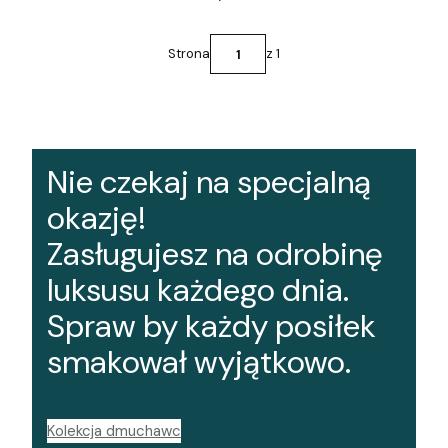
Strona
z 1
Nie czekaj na specjalną
okazję!
Zasługujesz na odrobinę
luksusu każdego dnia.
Spraw by każdy posiłek
smakował wyjątkowo.
Kolekcja dmuchawc