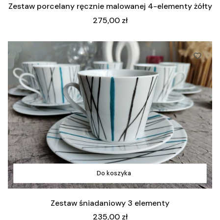
Zestaw porcelany ręcznie malowanej 4-elementy żółty
Cena
275,00 zł
Do koszyka
Zestaw śniadaniowy 3 elementy
Cena
235,00 zł