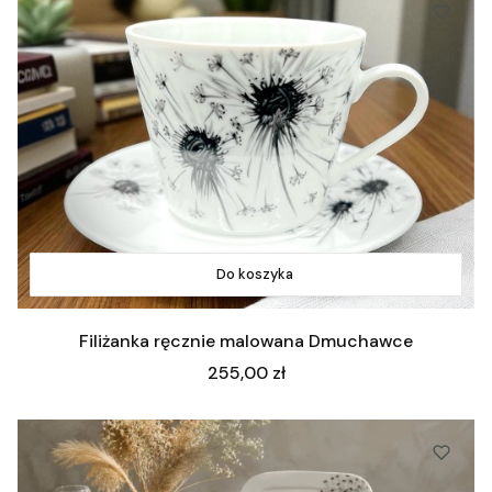
Do koszyka
Filiżanka ręcznie malowana Dmuchawce
Cena
255,00 zł