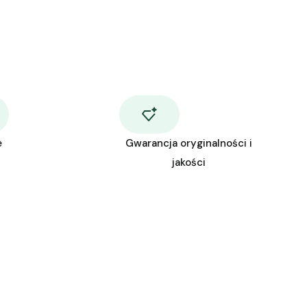
e
Gwarancja oryginalności i
jakości