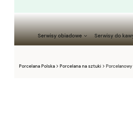
Serwisy obiadowe
Serwisy do kaw
Porcelana Polska
Porcelana na sztuki
Porcelanowy 