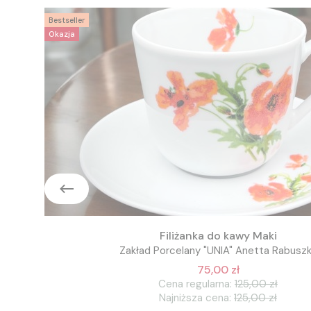
Bestseller
Okazja
Filiżanka do kawy Maki
Zakład Porcelany "UNIA" Anetta Rabusz
75,00 zł
Cena regularna:
125,00 zł
Najniższa cena:
125,00 zł