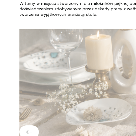
Witamy w miejscu stworzonym dla miłośników pięknej porc
doświadczeniem zdobywanym przez dekady pracy z wałbrzy
tworzenia wyjątkowych aranżacji stołu.