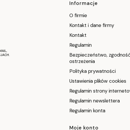
Linki w stop
Informacje
O firmie
Kontakt i dane firmy
Kontakt
Regulamin
AIL,
Bezpieczeństwo, zgodność
JACH.
ostrzeżenia
Polityka prywatności
Ustawienia plików cookies
Regulamin strony interneto
Regulamin newslettera
Regulamin konta
Moje konto