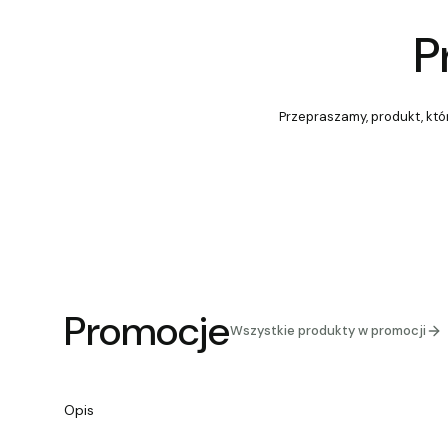
P
Przepraszamy, produkt, któr
Promocje
Wszystkie produkty w promocji
Opis