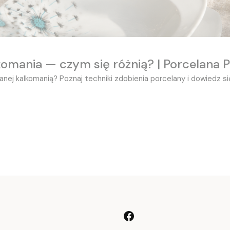
omania — czym się różnią? | Porcelana P
ej kalkomanią? Poznaj techniki zdobienia porcelany i dowiedz si