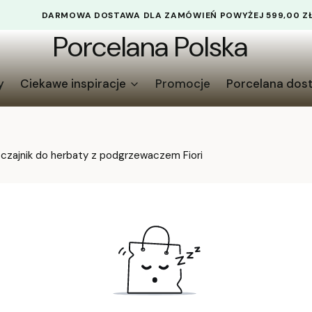
DARMOWA DOSTAWA DLA ZAMÓWIEŃ POWYŻEJ 599,00 Z
Porcelana Polska
y
Ciekawe inspiracje
Promocje
Porcelana dos
czajnik do herbaty z podgrzewaczem Fiori