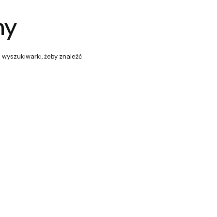
ny
z wyszukiwarki, żeby znaleźć