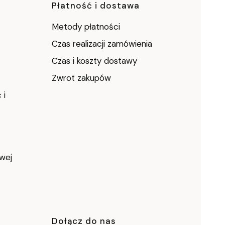
ce
Płatność i dostawa
Metody płatności
Czas realizacji zamówienia
Czas i koszty dostawy
Zwrot zakupów
 i
wej
Dołącz do nas