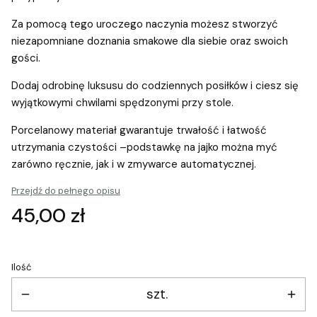
Za pomocą tego uroczego naczynia możesz stworzyć
niezapomniane doznania smakowe dla siebie oraz swoich
gości.
Dodaj odrobinę luksusu do codziennych posiłków i ciesz się
wyjątkowymi chwilami spędzonymi przy stole.
Porcelanowy materiał gwarantuje trwałość i łatwość
utrzymania czystości –podstawkę na jajko można myć
zarówno ręcznie, jak i w zmywarce automatycznej.
Przejdź do pełnego opisu
Cena
45,00 zł
Ilość
szt.