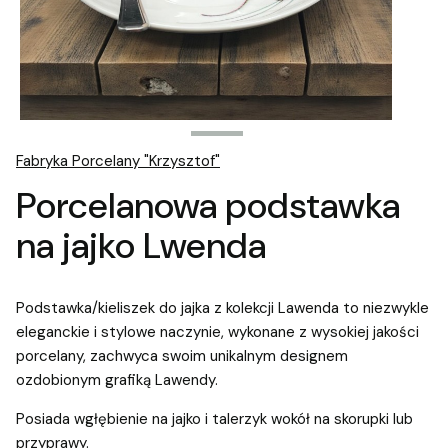
Fabryka Porcelany "Krzysztof"
Porcelanowa podstawka
na jajko Lwenda
Podstawka/kieliszek do jajka z kolekcji Lawenda to niezwykle
eleganckie i stylowe naczynie, wykonane z wysokiej jakości
porcelany, zachwyca swoim unikalnym designem
ozdobionym grafiką Lawendy.
Posiada wgłębienie na jajko i talerzyk wokół na skorupki lub
przyprawy.