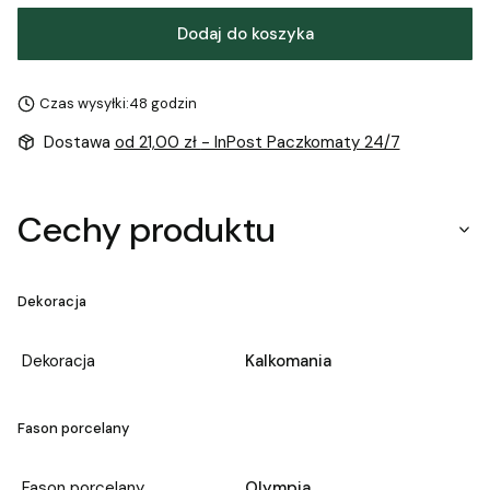
Dodaj do koszyka
Czas wysyłki:
48 godzin
Dostawa
od 21,00 zł
- InPost Paczkomaty 24/7
Cechy produktu
Dekoracja
Dekoracja
Kalkomania
Fason porcelany
Fason porcelany
Olympia