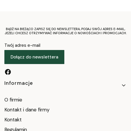
BĄDŹ NA BIEŻĄCO ZAPISZ SIĘ DO NEWSLETTERA, PODAJ SWÓJ ADRES E-MAIL,
JEŻELI CHCESZ OTRZYMYWAĆ INFORMACJE O NOWOŚCIACH I PROMOCJACH.
Twój adres e-mail
Dołącz do newslettera
Linki w stopce
Informacje
O firmie
Kontakt i dane firmy
Kontakt
Regulamin