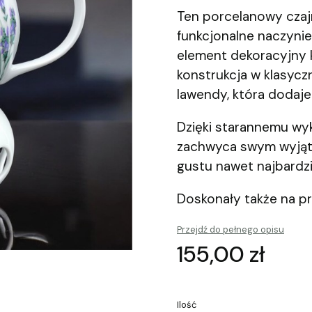
Ten porcelanowy czaj
funkcjonalne naczynie
element dekoracyjny 
konstrukcja w klasyc
lawendy, która dodaj
Dzięki starannemu wyk
zachwyca swym wyjąt
gustu nawet najbardz
Doskonały także na p
Przejdź do pełnego opisu
Cena
155,00 zł
Ilość