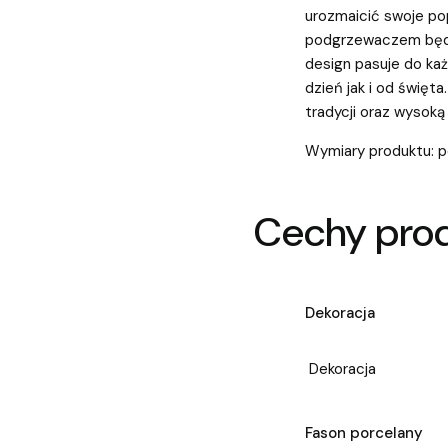
urozmaicić swoje pop
podgrzewaczem będzi
design pasuje do każ
dzień jak i od święt
tradycji oraz wysok
Wymiary produktu: p
Cechy pro
Dekoracja
Dekoracja
Fason porcelany