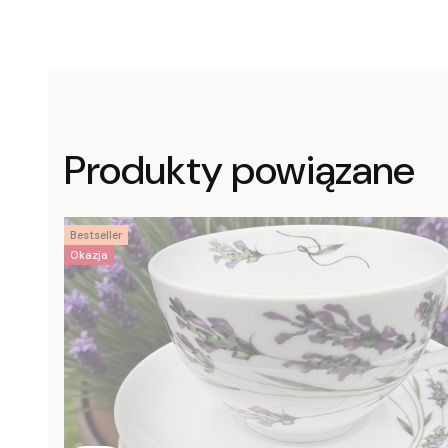
Produkty powiązane
Bestseller
Okazja