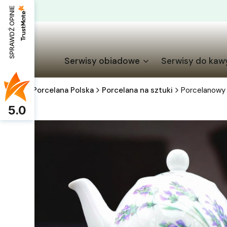
SPRAWDŹ OPINIE
Serwisy obiadowe
Serwisy do kaw
Porcelana Polska
Porcelana na sztuki
Porcelanowy
5.0