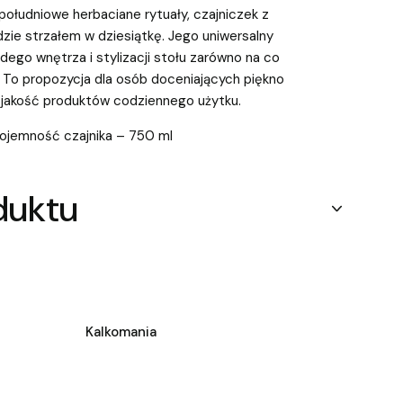
ołudniowe herbaciane rytuały, czajniczek z
e strzałem w dziesiątkę. Jego uniwersalny
dego wnętrza i stylizacji stołu zarówno na co
a. To propozycja dla osób doceniających piękno
ą jakość produktów codziennego użytku.
ojemność czajnika – 750 ml
duktu
Kalkomania