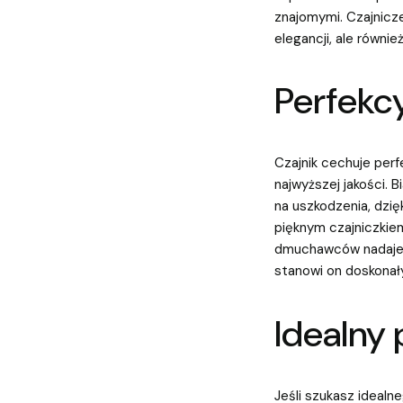
znajomymi. Czajnicz
elegancji, ale równi
Perfekcy
Czajnik cechuje perf
najwyższej jakości. 
na uszkodzenia, dzi
pięknym czajniczkiem
dmuchawców nadaje m
stanowi on doskonały
Idealny 
Jeśli szukasz idealn