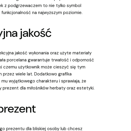
ek z podgrzewaczem to nie tylko symbol
eż funkcjonalność na najwyższym poziomie.
jna jakość
ekcyjna jakość wykonania oraz użyte materiały
Biała porcelana gwarantuje trwałość i odporność
ęki czemu użytkownik może cieszyć się tym
 przez wiele lat. Dodatkowo grafika
u wyjątkowego charakteru i sprawiaja, że
 prezent dla miłośników herbaty oraz estetyki.
prezent
ego prezentu dla bliskiej osoby lub chcesz