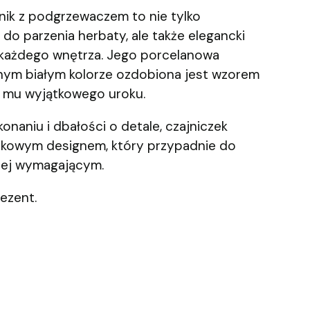
nik z podgrzewaczem to nie tylko
 do parzenia herbaty, ale także elegancki
każdego wnętrza. Jego porcelanowa
znym białym kolorze ozdobiona jest wzorem
e mu wyjątkowego uroku.
onaniu i dbałości o detale, czajniczek
kowym designem, który przypadnie do
iej wymagającym.
rezent.