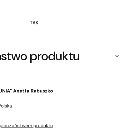
TAK
ństwo produktu
"UNIA" Anetta Rabuszko
Polska
zpieczeństwem produktu