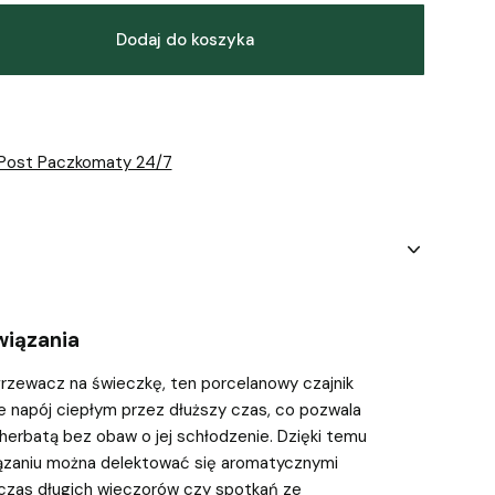
Dodaj do koszyka
nPost Paczkomaty 24/7
wiązania
zewacz na świeczkę, ten porcelanowy czajnik
e napój ciepłym przez dłuższy czas, co pozwala
 herbatą bez obaw o jej schłodzenie. Dzięki temu
ązaniu można delektować się aromatycznymi
czas długich wieczorów czy spotkań ze