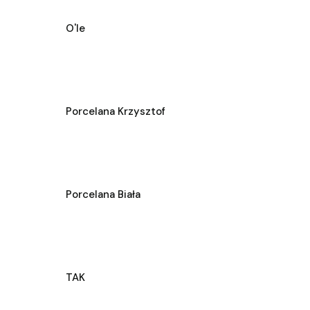
O'le
Porcelana Krzysztof
Porcelana Biała
TAK