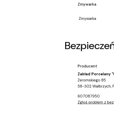
Zmywarka
Zmywarka
Bezpiecze
Producent
Zakład Porcelany 
Żeromskiego 85
58-302 Wałbrzych, 
607087950
Zgłoś problem z be